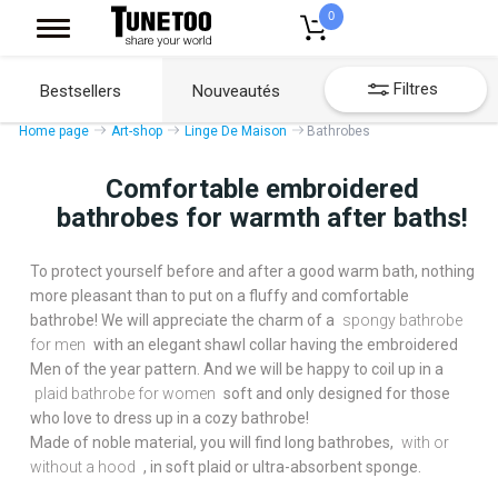
0
Filtres
Bestsellers
Nouveautés
Home page
Art-shop
Linge De Maison
Bathrobes
Comfortable embroidered
bathrobes for warmth after baths!
To protect yourself before and after a good warm bath, nothing
more pleasant than to put on a fluffy and comfortable
bathrobe! We will appreciate the charm of a
spongy bathrobe
for men
with an elegant shawl collar having the embroidered
Men of the year pattern. And we will be happy to coil up in a
plaid bathrobe for women
soft and only designed for those
who love to dress up in a cozy bathrobe!
Made of noble material, you will find long bathrobes,
with or
without a hood
, in soft plaid or ultra-absorbent sponge.