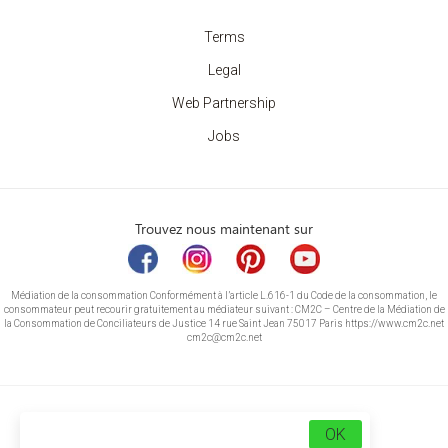
Terms
Legal
Web Partnership
Jobs
Trouvez nous maintenant sur
Médiation de la consommation Conformément à l’article L.616-1 du Code de la consommation, le
consommateur peut recourir gratuitement au médiateur suivant : CM2C – Centre de la Médiation de
la Consommation de Conciliateurs de Justice 14 rue Saint Jean 75017 Paris https://www.cm2c.net
cm2c@cm2c.net
OK