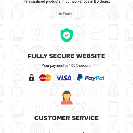
Personalised products in our workshops in Bordeaux
in France.
FULLY SECURE WEBSITE
Your payment is 100% secure.
CUSTOMER SERVICE