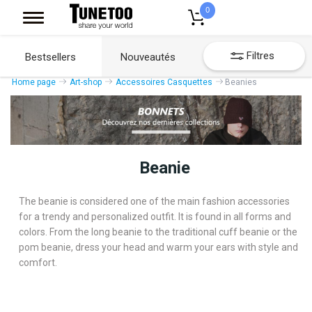
0
Filtres
Bestsellers
Nouveautés
Home page
Art-shop
Accessoires Casquettes
Beanies
Beanie
The beanie is considered one of the main fashion accessories
for a trendy and personalized outfit. It is found in all forms and
colors. From the long beanie to the traditional cuff beanie or the
pom beanie, dress your head and warm your ears with style and
comfort.