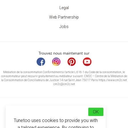
Legal
Web Partnership
Jobs
Trouvez nous maintenant sur
Médiation de la consommation Conformément à l’article L.616-1 du Code de la consommation, le
consommateur peut recourir gratuitement au médiateur suivant : CM2C – Centre de la Médiation de
la Consommation de Conciliateurs de Justice 14 rue Saint Jean 75017 Paris https://www.cm2c.net
cm2c@cm2c.net
OK
Tunetoo uses cookies to provide you with
a tailored experience. By continuing to