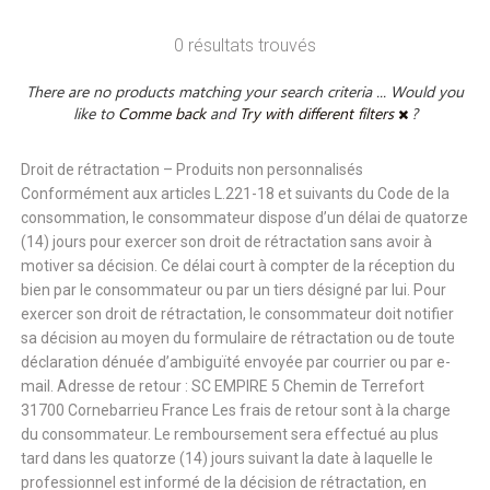
0 résultats trouvés
There are no products matching your search criteria ... Would you
like to
Comme back
and
Try with different filters
?
Droit de rétractation – Produits non personnalisés
Conformément aux articles L.221-18 et suivants du Code de la
consommation, le consommateur dispose d’un délai de quatorze
(14) jours pour exercer son droit de rétractation sans avoir à
motiver sa décision. Ce délai court à compter de la réception du
bien par le consommateur ou par un tiers désigné par lui. Pour
exercer son droit de rétractation, le consommateur doit notifier
sa décision au moyen du formulaire de rétractation ou de toute
déclaration dénuée d’ambiguïté envoyée par courrier ou par e-
mail. Adresse de retour : SC EMPIRE 5 Chemin de Terrefort
31700 Cornebarrieu France Les frais de retour sont à la charge
du consommateur. Le remboursement sera effectué au plus
tard dans les quatorze (14) jours suivant la date à laquelle le
professionnel est informé de la décision de rétractation, en