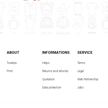
ABOUT
INFORMATIONS
SERVICE
Tunetoo
Helps
Terms
Print
Returns and refunds
Legal
Quotation
Web Partnership
Data protection
Jobs