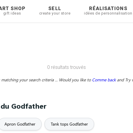
ART SHOP
SELL
RÉALISATIONS
gift ideas
create your store
idées de personnalisation
0 résultats trouvés
matching your search criteria ... Would you like to
Comme back
and
Try 
e du Godfather
Apron Godfather
Tank tops Godfather