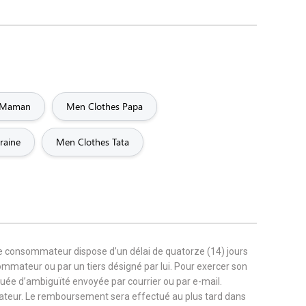
 Maman
Men Clothes Papa
raine
Men Clothes Tata
le consommateur dispose d’un délai de quatorze (14) jours
sommateur ou par un tiers désigné par lui. Pour exercer son
nuée d’ambiguïté envoyée par courrier ou par e-mail.
ateur. Le remboursement sera effectué au plus tard dans