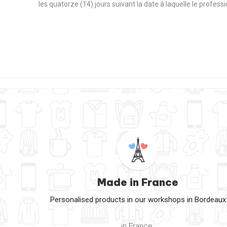
les quatorze (14) jours suivant la date à laquelle le profes
Made in France
Personalised products in our workshops in Bordeaux
in France.