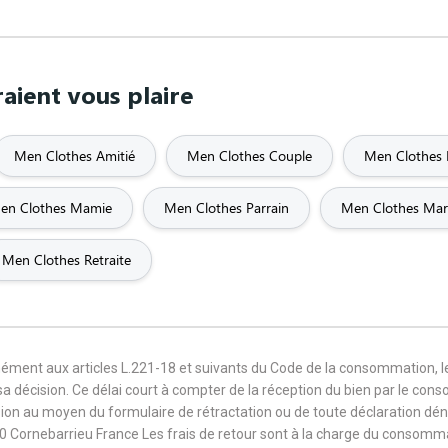
aient vous plaire
Men Clothes Amitié
Men Clothes Couple
Men Clothes
en Clothes Mamie
Men Clothes Parrain
Men Clothes Mar
Men Clothes Retraite
mément aux articles L.221-18 et suivants du Code de la consommation, 
sa décision. Ce délai court à compter de la réception du bien par le con
ision au moyen du formulaire de rétractation ou de toute déclaration dé
0 Cornebarrieu France Les frais de retour sont à la charge du consomm