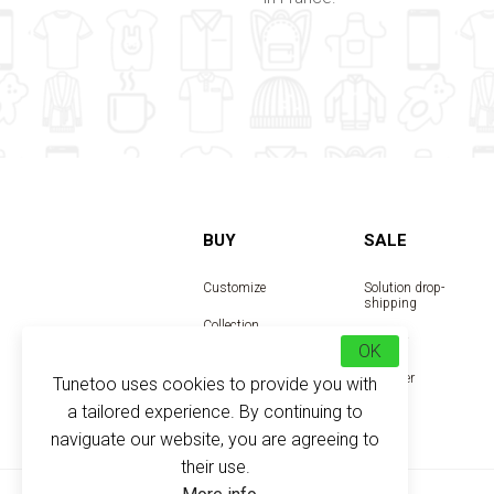
BUY
SALE
Customize
Solution drop-
shipping
Collection
Reseller
OK
Designer
Tunetoo uses cookies to provide you with
a tailored experience. By continuing to
naviguate our website, you are agreeing to
their use.