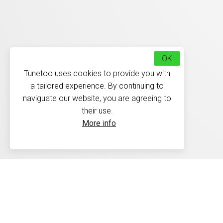
OK
Tunetoo uses cookies to provide you with
a tailored experience. By continuing to
naviguate our website, you are agreeing to
their use.
More info
Délais de livraison : Les 
30 jours conformément à 