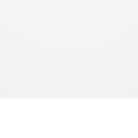
produits sont fabriqués à la demande. Le délai de production est de 10 à 15 jours ouvrés. Le délai de livr
l’article L.216-1 du Code de la consommation.