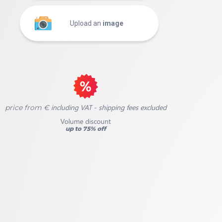
Upload an
image
including VAT - shipping fees excluded
price from €
Volume discount
up to 75% off