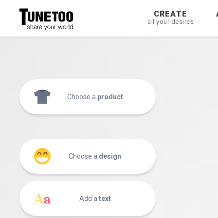
CREATE
all your desires
Choose a
product
Choose a
design
Add a
text