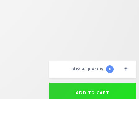
Size & Quantity
0
Please pick your size
ADD TO CART
aison après expédition est de 24 à 72 heures selon la destination. Le délai maximal de livraison est de