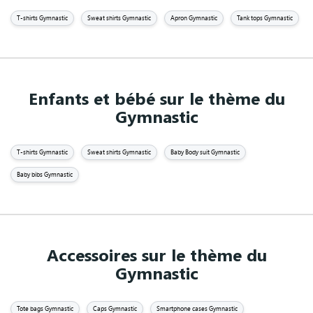
T-shirts Gymnastic
Sweat shirts Gymnastic
Apron Gymnastic
Tank tops Gymnastic
Enfants et bébé sur le thème du
Gymnastic
T-shirts Gymnastic
Sweat shirts Gymnastic
Baby Body suit Gymnastic
Baby bibs Gymnastic
Accessoires sur le thème du
Gymnastic
Tote bags Gymnastic
Caps Gymnastic
Smartphone cases Gymnastic