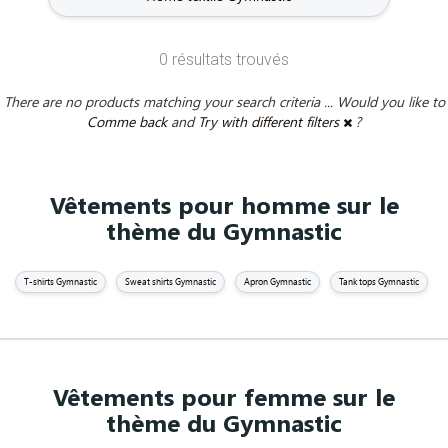
0 résultats trouvés
There are no products matching your search criteria ... Would you like to
Comme back
and
Try with different filters
?
Vêtements pour homme sur le
thème du Gymnastic
T-shirts Gymnastic
Sweat shirts Gymnastic
Apron Gymnastic
Tank tops Gymnastic
Vêtements pour femme sur le
thème du Gymnastic