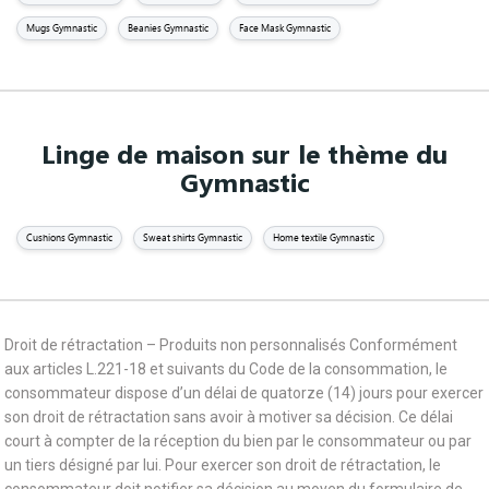
Mugs Gymnastic
Beanies Gymnastic
Face Mask Gymnastic
Linge de maison sur le thème du
Gymnastic
Cushions Gymnastic
Sweat shirts Gymnastic
Home textile Gymnastic
Droit de rétractation – Produits non personnalisés Conformément
aux articles L.221-18 et suivants du Code de la consommation, le
consommateur dispose d’un délai de quatorze (14) jours pour exercer
son droit de rétractation sans avoir à motiver sa décision. Ce délai
court à compter de la réception du bien par le consommateur ou par
un tiers désigné par lui. Pour exercer son droit de rétractation, le