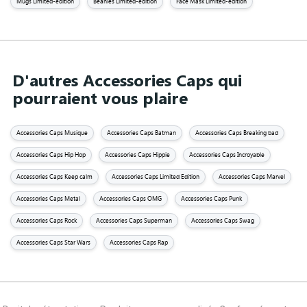
Mugs Limited-edition
Beanies Limited-edition
Face Mask Limited-edition
D'autres Accessories Caps qui
pourraient vous plaire
Accessories Caps Musique
Accessories Caps Batman
Accessories Caps Breaking bad
Accessories Caps Hip Hop
Accessories Caps Hippie
Accessories Caps Incroyable
Accessories Caps Keep calm
Accessories Caps Limited Edition
Accessories Caps Marvel
Accessories Caps Metal
Accessories Caps OMG
Accessories Caps Punk
Accessories Caps Rock
Accessories Caps Superman
Accessories Caps Swag
Accessories Caps Star Wars
Accessories Caps Rap