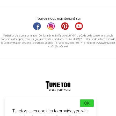
Trouvez nous maintenant sur
Médiation de la consommation Conformément à l’article L.616-1 du Code de la consommation, le
consommateur peut recourir gratuitement au médiateur suivant : CM2C – Centre de la Médiation de
la Consommation de Conciliateurs de Justice 14 rue Saint Jean 75017 Paris https://www.cm2c.net
cm2c@cm2c.net
© Copyright 2026
-
Tunetoo
OK
Tunetoo uses cookies to provide you with