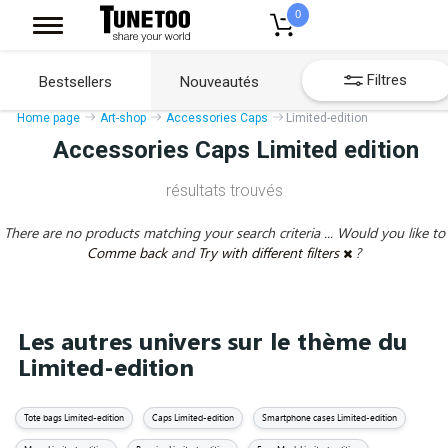
0
Filtres
Bestsellers
Nouveautés
Home page
Art-shop
Accessories Caps
Limited-edition
Accessories Caps Limited edition
résultats trouvés
There are no products matching your search criteria ... Would you like to
Comme back
and
Try with different filters
?
Les autres univers sur le thème du
Limited-edition
Tote bags Limited-edition
Caps Limited-edition
Smartphone cases Limited-edition