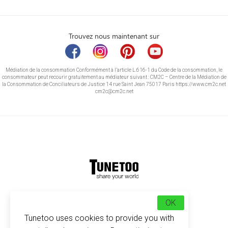
Trouvez nous maintenant sur
Médiation de la consommation Conformément à l’article L.616-1 du Code de la consommation, le
consommateur peut recourir gratuitement au médiateur suivant : CM2C – Centre de la Médiation de
la Consommation de Conciliateurs de Justice 14 rue Saint Jean 75017 Paris https://www.cm2c.net
cm2c@cm2c.net
© Copyright 2026
-
Tunetoo
OK
Tunetoo uses cookies to provide you with