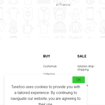
in France.
BUY
SALE
Customize
Solution drop-
shipping
Collection
Reseller
OK
Designer
Tunetoo uses cookies to provide you with
a tailored experience. By continuing to
naviguate our website, you are agreeing to
their use.