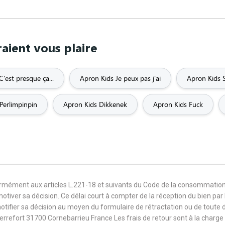
aient vous plaire
'est presque ça...
Apron Kids Je peux pas j'ai
Apron Kids 
Perlimpinpin
Apron Kids Dikkenek
Apron Kids Fuck
formément aux articles L.221-18 et suivants du Code de la consommation
 motiver sa décision. Ce délai court à compter de la réception du bien pa
notifier sa décision au moyen du formulaire de rétractation ou de toute
Terrefort 31700 Cornebarrieu France Les frais de retour sont à la cha