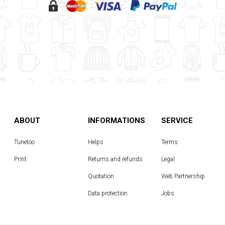
ABOUT
INFORMATIONS
SERVICE
Tunetoo
Helps
Terms
Print
Returns and refunds
Legal
Quotation
Web Partnership
Data protection
Jobs