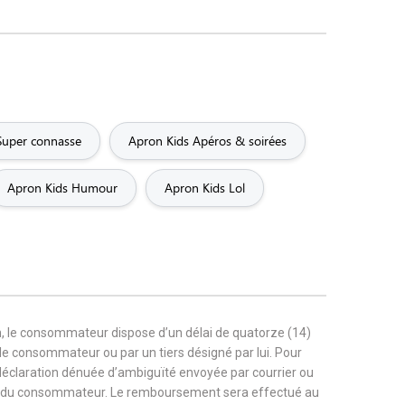
Super connasse
Apron Kids Apéros & soirées
Apron Kids Humour
Apron Kids Lol
, le consommateur dispose d’un délai de quatorze (14)
r le consommateur ou par un tiers désigné par lui. Pour
 déclaration dénuée d’ambiguïté envoyée par courrier ou
rge du consommateur. Le remboursement sera effectué au