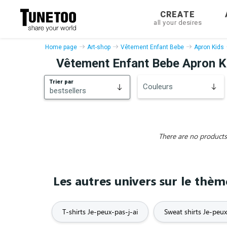
CREATE
all your desires
Home page
Art-shop
Vêtement Enfant Bebe
Apron Kids
Vêtement Enfant Bebe Apron Kid
Trier par
Couleurs
bestsellers
bestsellers
New
There are no products 
Les autres univers sur le thèm
T-shirts Je-peux-pas-j-ai
Sweat shirts Je-peux