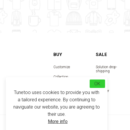
BUY
SALE
Customize
Solution drop-
shipping
Collection
Reseller
OK
Designer
Tunetoo uses cookies to provide you with
a tailored experience. By continuing to
naviguate our website, you are agreeing to
their use.
More info