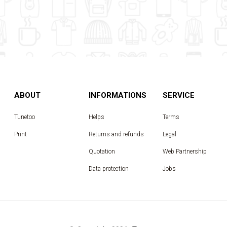
ABOUT
INFORMATIONS
SERVICE
Tunetoo
Helps
Terms
Print
Returns and refunds
Legal
Quotation
Web Partnership
Data protection
Jobs