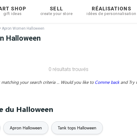
ART SHOP
SELL
RÉALISATIONS
gift ideas
create your store
idées de personnalisation
Apron Women Halloween
n Halloween
0 résultats trouvés
matching your search criteria ... Would you like to
Comme back
and
Try 
me du Halloween
Apron Halloween
Tank tops Halloween