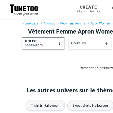
CREATE
all your desires
Home page
Art-shop
Vêtement Femme
Apron Women
Vêtement Femme Apron Wome
Trier par
Couleurs
bestsellers
bestsellers
New
There are no products 
Les autres univers sur le thè
T-shirts Halloween
Sweat shirts Halloween