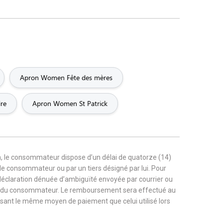
Apron Women Fête des mères
re
Apron Women St Patrick
, le consommateur dispose d’un délai de quatorze (14)
r le consommateur ou par un tiers désigné par lui. Pour
 déclaration dénuée d’ambiguïté envoyée par courrier ou
rge du consommateur. Le remboursement sera effectué au
tilisant le même moyen de paiement que celui utilisé lors