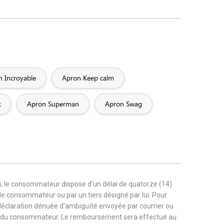
 Incroyable
Apron Keep calm
k
Apron Superman
Apron Swag
, le consommateur dispose d’un délai de quatorze (14)
r le consommateur ou par un tiers désigné par lui. Pour
 déclaration dénuée d’ambiguïté envoyée par courrier ou
rge du consommateur. Le remboursement sera effectué au