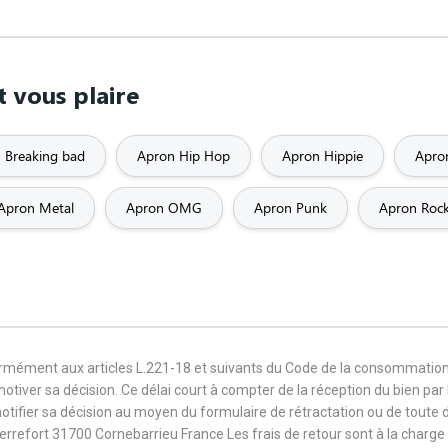
 vous plaire
 Breaking bad
Apron Hip Hop
Apron Hippie
Apron
Apron Metal
Apron OMG
Apron Punk
Apron Roc
formément aux articles L.221-18 et suivants du Code de la consommation
 motiver sa décision. Ce délai court à compter de la réception du bien pa
notifier sa décision au moyen du formulaire de rétractation ou de toute
Terrefort 31700 Cornebarrieu France Les frais de retour sont à la cha