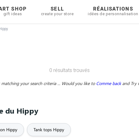
ART SHOP
SELL
RÉALISATIONS
gift ideas
create your store
idées de personnalisation
Hippy
0 résultats trouvés
matching your search criteria ... Would you like to
Comme back
and
Try 
me du Hippy
on Hippy
Tank tops Hippy