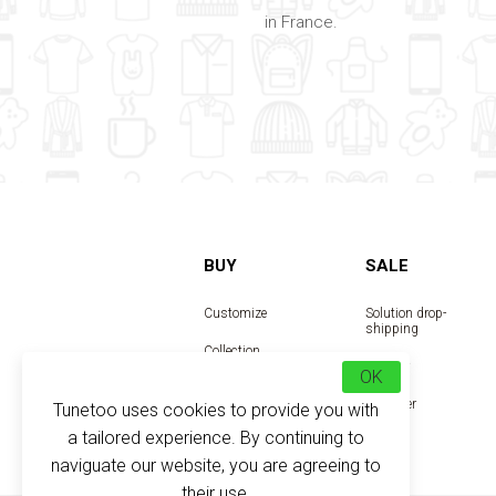
in France.
BUY
SALE
Customize
Solution drop-
shipping
Collection
Reseller
OK
Designer
Tunetoo uses cookies to provide you with
a tailored experience. By continuing to
naviguate our website, you are agreeing to
their use.