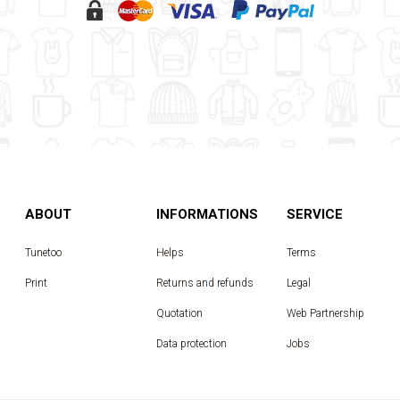
ABOUT
INFORMATIONS
SERVICE
Tunetoo
Helps
Terms
Print
Returns and refunds
Legal
Quotation
Web Partnership
Data protection
Jobs