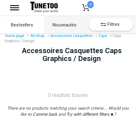
0
Filtres
Bestsellers
Nouveautés
Home page
Art-shop
Accessoires Casquettes
Caps
Caps
Graphics / Design
Accessoires Casquettes Caps
Graphics / Design
0 résultats trouvés
There are no products matching your search criteria ... Would you
like to
Comme back
and
Try with different filters
?