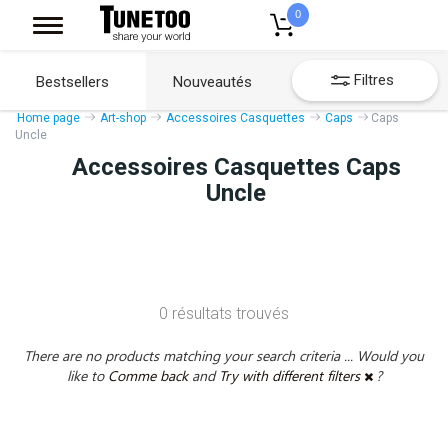
0
Filtres
Bestsellers
Nouveautés
Home page
Art-shop
Accessoires Casquettes
Caps
Caps
Uncle
Accessoires Casquettes Caps
Uncle
0 résultats trouvés
There are no products matching your search criteria ... Would you
like to
Comme back
and
Try with different filters
?