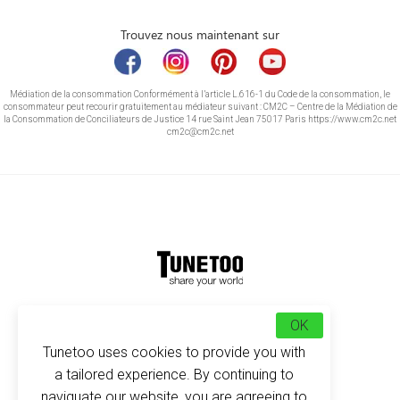
Trouvez nous maintenant sur
Médiation de la consommation Conformément à l’article L.616-1 du Code de la consommation, le
consommateur peut recourir gratuitement au médiateur suivant : CM2C – Centre de la Médiation de
la Consommation de Conciliateurs de Justice 14 rue Saint Jean 75017 Paris https://www.cm2c.net
cm2c@cm2c.net
© Copyright 2026
-
Tunetoo
OK
Tunetoo uses cookies to provide you with
a tailored experience. By continuing to
naviguate our website, you are agreeing to