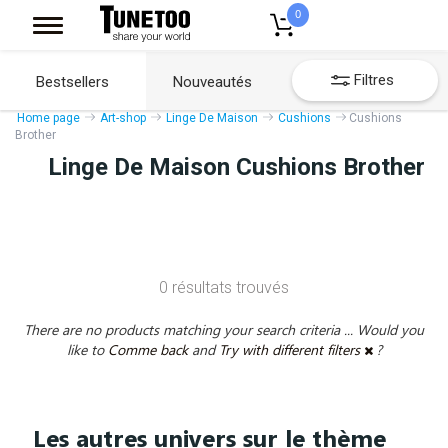
0
Filtres
Bestsellers
Nouveautés
Home page
Art-shop
Linge De Maison
Cushions
Cushions
Brother
Linge De Maison Cushions Brother
0 résultats trouvés
There are no products matching your search criteria ... Would you
like to
Comme back
and
Try with different filters
?
Les autres univers sur le thème