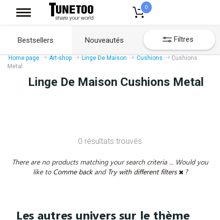
0
Filtres
Bestsellers
Nouveautés
Home page
Art-shop
Linge De Maison
Cushions
Cushions
Metal
Linge De Maison Cushions Metal
0 résultats trouvés
There are no products matching your search criteria ... Would you
like to
Comme back
and
Try with different filters
?
Les autres univers sur le thème