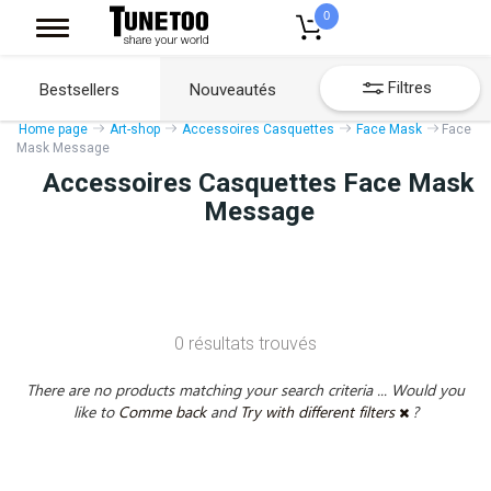
0
Filtres
Bestsellers
Nouveautés
Home page
Art-shop
Accessoires Casquettes
Face Mask
Face
Mask Message
Accessoires Casquettes Face Mask
Message
0 résultats trouvés
There are no products matching your search criteria ... Would you
like to
Comme back
and
Try with different filters
?