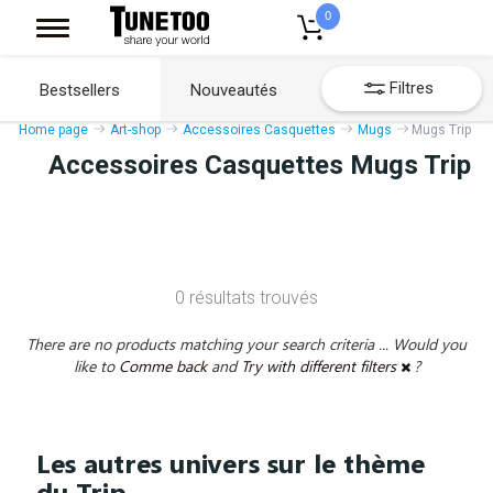
0
Filtres
Bestsellers
Nouveautés
Home page
Art-shop
Accessoires Casquettes
Mugs
Mugs Trip
Accessoires Casquettes Mugs Trip
0 résultats trouvés
There are no products matching your search criteria ... Would you
like to
Comme back
and
Try with different filters
?
Les autres univers sur le thème
du Trip