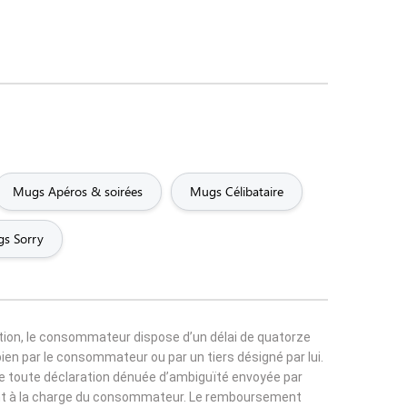
Mugs Apéros & soirées
Mugs Célibataire
s Sorry
tion, le consommateur dispose d’un délai de quatorze
bien par le consommateur ou par un tiers désigné par lui.
 de toute déclaration dénuée d’ambiguïté envoyée par
 sont à la charge du consommateur. Le remboursement