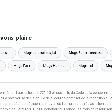
vous plaire
e ça...
Mugs Je peux pas j'ai
Mugs Super connasse
k
Mugs Fuck
Mugs Humour
Mugs Lol
Mug
nformément aux articles L.221-18 et suivants du Code de la consomma
voir à motiver sa décision. Ce délai court à compter de la réception du 
r doit notifier sa décision au moyen du formulaire de rétractation ou
5 Chemin de Terrefort 31700 Cornebarrieu France Les frais de retour