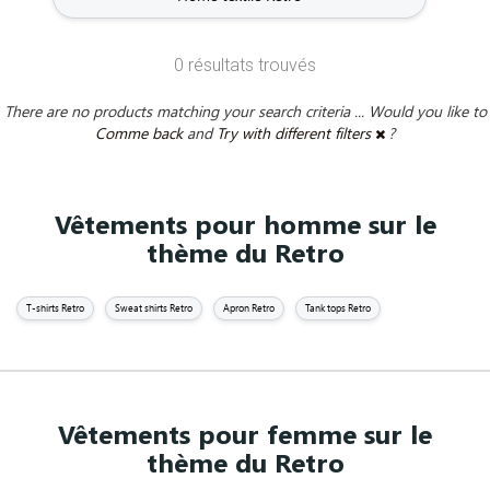
0 résultats trouvés
There are no products matching your search criteria ... Would you like to
Comme back
and
Try with different filters
?
Vêtements pour homme sur le
thème du Retro
T-shirts Retro
Sweat shirts Retro
Apron Retro
Tank tops Retro
Vêtements pour femme sur le
thème du Retro