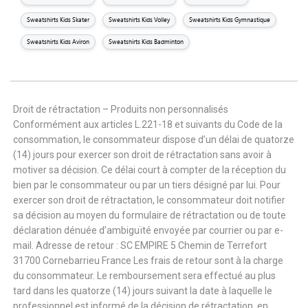
Sweatshirts Kids Skater
Sweatshirts Kids Volley
Sweatshirts Kids Gymnastique
Sweatshirts Kids Aviron
Sweatshirts Kids Badminton
Droit de rétractation – Produits non personnalisés
Conformément aux articles L.221-18 et suivants du Code de la
consommation, le consommateur dispose d’un délai de quatorze
(14) jours pour exercer son droit de rétractation sans avoir à
motiver sa décision. Ce délai court à compter de la réception du
bien par le consommateur ou par un tiers désigné par lui. Pour
exercer son droit de rétractation, le consommateur doit notifier
sa décision au moyen du formulaire de rétractation ou de toute
déclaration dénuée d’ambiguïté envoyée par courrier ou par e-
mail. Adresse de retour : SC EMPIRE 5 Chemin de Terrefort
31700 Cornebarrieu France Les frais de retour sont à la charge
du consommateur. Le remboursement sera effectué au plus
tard dans les quatorze (14) jours suivant la date à laquelle le
professionnel est informé de la décision de rétractation, en