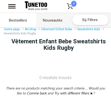
0
Filtres
Bestsellers
Nouveautés
Home page
Art-shop
Vêtement Enfant Bebe
Sweatshirts Kids
Sweatshirts Kids Rugby
Vêtement Enfant Bebe Sweatshirts
Kids Rugby
0 résultats trouvés
There are no products matching your search criteria ... Would you
like to
Comme back
and
Try with different filters
?