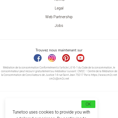
Legal
Web Partnership
Jobs
Trouvez nous maintenant sur
Médiation de la consommation Conformément à l’article L.616-1 du Code de la consommation, le
consommateur peut recourir gratuitement au médiateur suivant : CM2C – Centre de la Médiation de
la Consommation de Conciliateurs de Justice 14 rue Saint Jean 75017 Paris https://www.cm2c.net
cm2c@cm2c.net
OK
Tunetoo uses cookies to provide you with