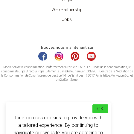
Web Partnership
Jobs
Trouvez nous maintenant sur
Médiation de la consommation Conformément à l’article L.616-1 du Code de la consommation, le
consommateur peut recourir gratuitement au médiateur suivant : CM2C – Centre de la Médiation de
la Consommation de Conciliateurs de Justice 14 rue Saint Jean 75017 Paris https://www.cm2c.net
cm2c@cm2c.net
OK
Tunetoo uses cookies to provide you with
a tailored experience. By continuing to
naviguate our website, you are agreeing to