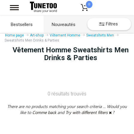
0
Filtres
Bestsellers
Nouveautés
Home page
Art-shop
Vêtement Homme
Sweatshirts Men
Sweatshirts Men Drinks & Parties
Vêtement Homme Sweatshirts Men
Drinks & Parties
0 résultats trouvés
There are no products matching your search criteria ... Would you
like to
Comme back
and
Try with different filters
?