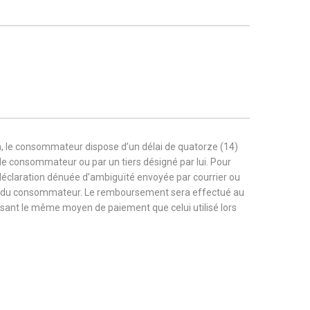
, le consommateur dispose d’un délai de quatorze (14)
r le consommateur ou par un tiers désigné par lui. Pour
 déclaration dénuée d’ambiguïté envoyée par courrier ou
rge du consommateur. Le remboursement sera effectué au
tilisant le même moyen de paiement que celui utilisé lors