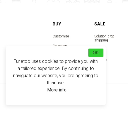
BUY
SALE
Customize
Solution drop-
shipping
Collection
Reseller
OK
Designer
Tunetoo uses cookies to provide you with
a tailored experience. By continuing to
naviguate our website, you are agreeing to
their use.
More info