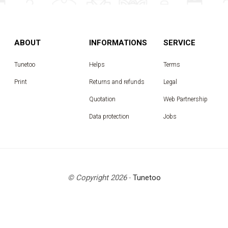
ABOUT
INFORMATIONS
SERVICE
Tunetoo
Helps
Terms
Print
Returns and refunds
Legal
Quotation
Web Partnership
Data protection
Jobs
© Copyright 2026
-
Tunetoo