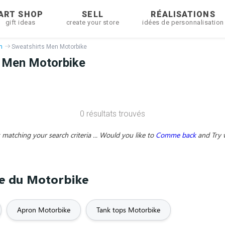
ART SHOP
SELL
RÉALISATIONS
gift ideas
create your store
idées de personnalisation
n
Sweatshirts Men Motorbike
 Men Motorbike
0 résultats trouvés
matching your search criteria ... Would you like to
Comme back
and
Try 
me du Motorbike
Apron Motorbike
Tank tops Motorbike