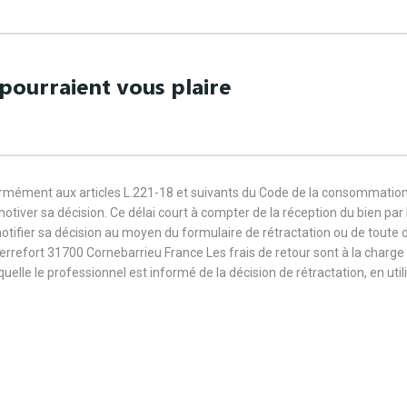
pourraient vous plaire
formément aux articles L.221-18 et suivants du Code de la consommation
 motiver sa décision. Ce délai court à compter de la réception du bien pa
notifier sa décision au moyen du formulaire de rétractation ou de toute
Terrefort 31700 Cornebarrieu France Les frais de retour sont à la cha
aquelle le professionnel est informé de la décision de rétractation, en u