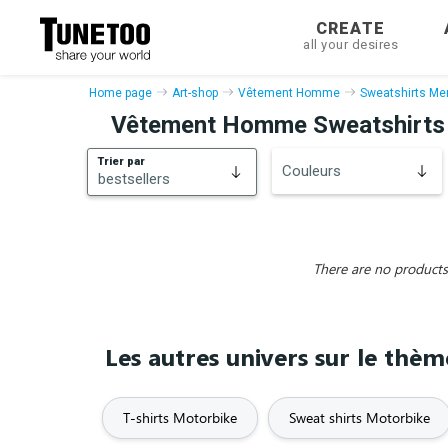
CREATE
all your desires
Home page
Art-shop
Vêtement Homme
Sweatshirts Me
Vêtement Homme Sweatshirts
Trier par
Couleurs
bestsellers
bestsellers
New
There are no products 
Les autres univers sur le thè
T-shirts Motorbike
Sweat shirts Motorbike