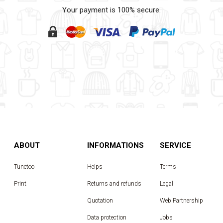
Your payment is 100% secure.
ABOUT
INFORMATIONS
SERVICE
Tunetoo
Helps
Terms
Print
Returns and refunds
Legal
Quotation
Web Partnership
Data protection
Jobs