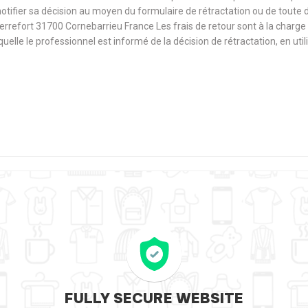
notifier sa décision au moyen du formulaire de rétractation ou de toute
Terrefort 31700 Cornebarrieu France Les frais de retour sont à la cha
aquelle le professionnel est informé de la décision de rétractation, en u
FULLY SECURE WEBSITE