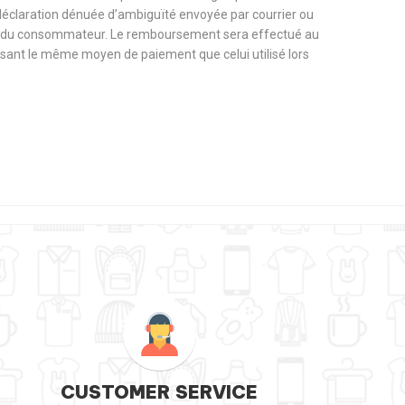
 déclaration dénuée d’ambiguïté envoyée par courrier ou
rge du consommateur. Le remboursement sera effectué au
tilisant le même moyen de paiement que celui utilisé lors
CUSTOMER SERVICE