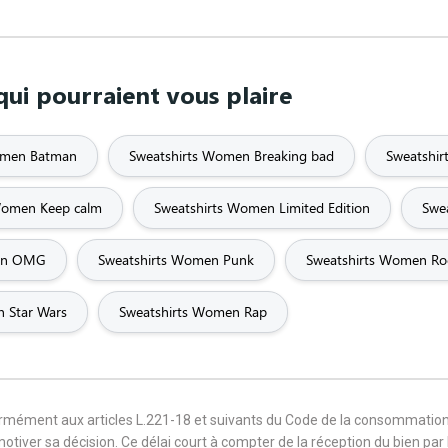
ui pourraient vous plaire
omen Batman
Sweatshirts Women Breaking bad
Sweatshi
Women Keep calm
Sweatshirts Women Limited Edition
Swe
men OMG
Sweatshirts Women Punk
Sweatshirts Women Ro
 Star Wars
Sweatshirts Women Rap
formément aux articles L.221-18 et suivants du Code de la consommation
 motiver sa décision. Ce délai court à compter de la réception du bien pa