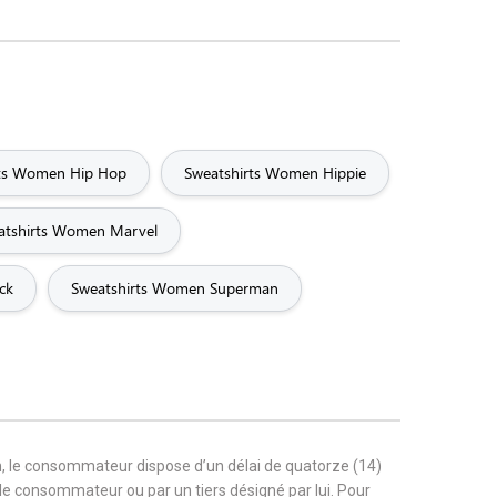
rts Women Hip Hop
Sweatshirts Women Hippie
atshirts Women Marvel
ck
Sweatshirts Women Superman
, le consommateur dispose d’un délai de quatorze (14)
r le consommateur ou par un tiers désigné par lui. Pour