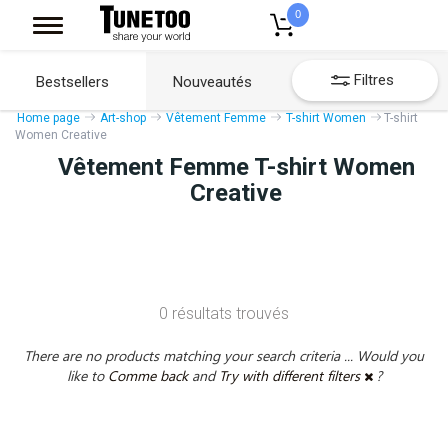
0
Filtres
Bestsellers
Nouveautés
Home page
Art-shop
Vêtement Femme
T-shirt Women
T-shirt
Women Creative
Vêtement Femme T-shirt Women
Creative
0 résultats trouvés
There are no products matching your search criteria ... Would you
like to
Comme back
and
Try with different filters
?