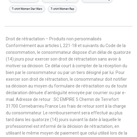
T-shirt Women Star Wars
T-shirt Women Rap
Droit de rétractation – Produits non personnalisés
Conformément aux articles L.221-18 et suivants du Code de la
consommation, le consommateur dispose d’un délai de quatorze
(14) jours pour exercer son droit de rétractation sans avoir à
motiver sa décision. Ce délai court à compter de la réception du
bien par le consommateur ou par un tiers désigné par lui. Pour
exercer son droit de rétractation, le consommateur doit notifier
sa décision au moyen du formulaire de rétractation ou de toute
déclaration dénuée d’ambiguïté envoyée par courrier ou par e-
mail. Adresse de retour : SC EMPIRE 5 Chemin de Terrefort
31700 Cornebarrieu France Les frais de retour sont à la charge
du consommateur. Le remboursement sera effectué au plus
tard dans les quatorze (14) jours suivant la date à laquelle le
professionnel est informé de la décision de rétractation, en
utilisant le même moyen de paiement que celui utilisé lors de la