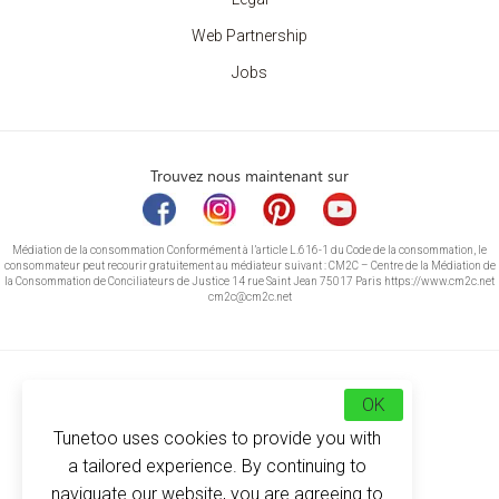
Web Partnership
Jobs
Trouvez nous maintenant sur
Médiation de la consommation Conformément à l’article L.616-1 du Code de la consommation, le
consommateur peut recourir gratuitement au médiateur suivant : CM2C – Centre de la Médiation de
la Consommation de Conciliateurs de Justice 14 rue Saint Jean 75017 Paris https://www.cm2c.net
cm2c@cm2c.net
OK
Tunetoo uses cookies to provide you with
a tailored experience. By continuing to
naviguate our website, you are agreeing to