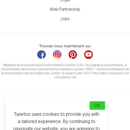
Web Partnership
Jobs
Trouvez nous maintenant sur
Médiation de la consommation Conformément à l’article L.616-1 du Code de la consommation, le
consommateur peut recourir gratuitement au médiateur suivant : CM2C – Centre de la Médiation de
la Consommation de Conciliateurs de Justice 14 rue Saint Jean 75017 Paris https://www.cm2c.net
cm2c@cm2c.net
OK
Tunetoo uses cookies to provide you with
a tailored experience. By continuing to
naviguate our website, you are agreeing to