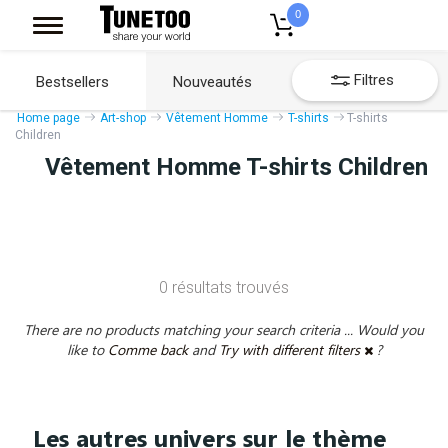
0
Filtres
Bestsellers
Nouveautés
Home page
Art-shop
Vêtement Homme
T-shirts
T-shirts
Children
Vêtement Homme T-shirts Children
0 résultats trouvés
There are no products matching your search criteria ... Would you
like to
Comme back
and
Try with different filters
?
Les autres univers sur le thème