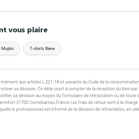
nt vous plaire
s Mojito
T-shirts Bière
formément aux articles L.221-18 et suivants du Code de la consommation
 motiver sa décision. Ce délai court à compter de la réception du bien pa
notifier sa décision au moyen du formulaire de rétractation ou de toute
Terrefort 31700 Cornebarrieu France Les frais de retour sont à la cha
aquelle le professionnel est informé de la décision de rétractation, en u