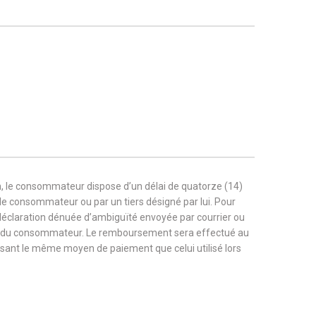
, le consommateur dispose d’un délai de quatorze (14)
r le consommateur ou par un tiers désigné par lui. Pour
 déclaration dénuée d’ambiguïté envoyée par courrier ou
rge du consommateur. Le remboursement sera effectué au
tilisant le même moyen de paiement que celui utilisé lors