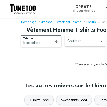
CREATE
all your desires
Home page
Art-shop
Vêtement Homme
T-shirts
T-shi
Vêtement Homme T-shirts Foo
Trier par
Couleurs
bestsellers
bestsellers
New
There are no products 
Les autres univers sur le thè
T-shirts Food
Sweat shirts Food
Apro