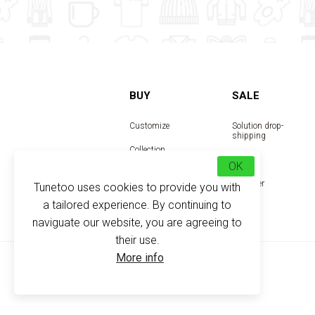
BUY
SALE
Customize
Solution drop-
shipping
Collection
Reseller
OK
Designer
Tunetoo uses cookies to provide you with
a tailored experience. By continuing to
naviguate our website, you are agreeing to
their use.
More info