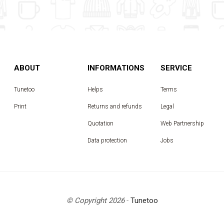
ABOUT
INFORMATIONS
SERVICE
Tunetoo
Helps
Terms
Print
Returns and refunds
Legal
Quotation
Web Partnership
Data protection
Jobs
© Copyright 2026
-
Tunetoo