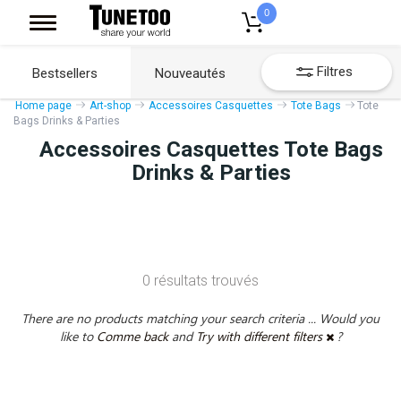
0
Filtres
Bestsellers
Nouveautés
Home page
Art-shop
Accessoires Casquettes
Tote Bags
Tote
Bags Drinks & Parties
Accessoires Casquettes Tote Bags
Drinks & Parties
0 résultats trouvés
There are no products matching your search criteria ... Would you
like to
Comme back
and
Try with different filters
?