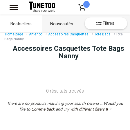
0
Filtres
Bestsellers
Nouveautés
Home page
Art-shop
Accessoires Casquettes
Tote Bags
Tote
Bags Nanny
Accessoires Casquettes Tote Bags
Nanny
0 résultats trouvés
There are no products matching your search criteria ... Would you
like to
Comme back
and
Try with different filters
?