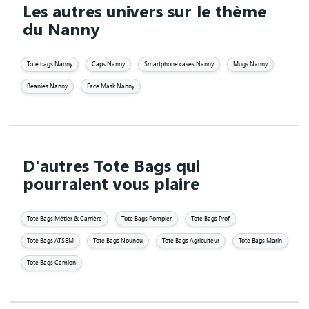
Les autres univers sur le thème
du Nanny
Tote bags Nanny
Caps Nanny
Smartphone cases Nanny
Mugs Nanny
Beanies Nanny
Face Mask Nanny
D'autres Tote Bags qui
pourraient vous plaire
Tote Bags Métier & Carrière
Tote Bags Pompier
Tote Bags Prof
Tote Bags ATSEM
Tote Bags Nounou
Tote Bags Agriculteur
Tote Bags Marin
Tote Bags Camion