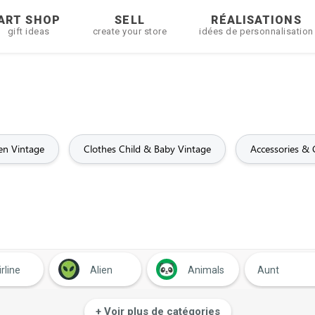
ART SHOP
SELL
RÉALISATIONS
gift ideas
create your store
idées de personnalisation
n Vintage
Clothes Child & Baby Vintage
Accessories & 
irline
Alien
Animals
Aunt
seball
Basketball
Batman
Bear
+ Voir plus de catégories