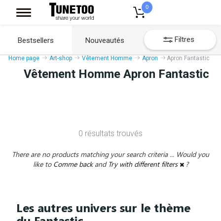
0
Filtres
Bestsellers
Nouveautés
Home page
Art-shop
Vêtement Homme
Apron
Apron Fantastic
Vêtement Homme Apron Fantastic
0 résultats trouvés
There are no products matching your search criteria ... Would you
like to
Comme back
and
Try with different filters
?
Les autres univers sur le thème
du Fantastic