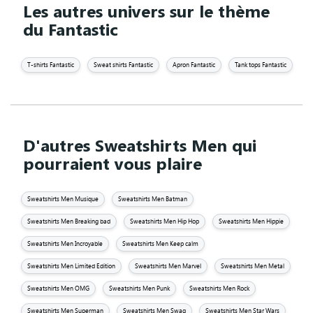
Les autres univers sur le thème
du Fantastic
T-shirts Fantastic
Sweat shirts Fantastic
Apron Fantastic
Tank tops Fantastic
D'autres Sweatshirts Men qui
pourraient vous plaire
Sweatshirts Men Musique
Sweatshirts Men Batman
Sweatshirts Men Breaking bad
Sweatshirts Men Hip Hop
Sweatshirts Men Hippie
Sweatshirts Men Incroyable
Sweatshirts Men Keep calm
Sweatshirts Men Limited Edition
Sweatshirts Men Marvel
Sweatshirts Men Metal
Sweatshirts Men OMG
Sweatshirts Men Punk
Sweatshirts Men Rock
Sweatshirts Men Superman
Sweatshirts Men Swag
Sweatshirts Men Star Wars