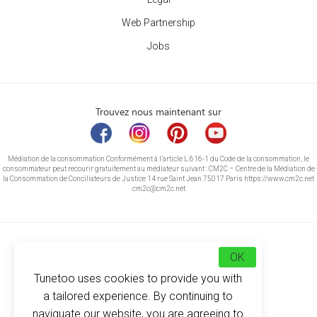
Web Partnership
Jobs
Trouvez nous maintenant sur
Médiation de la consommation Conformément à l’article L.616-1 du Code de la consommation, le
consommateur peut recourir gratuitement au médiateur suivant : CM2C – Centre de la Médiation de
la Consommation de Conciliateurs de Justice 14 rue Saint Jean 75017 Paris https://www.cm2c.net
cm2c@cm2c.net
OK
Tunetoo uses cookies to provide you with
a tailored experience. By continuing to
naviguate our website, you are agreeing to