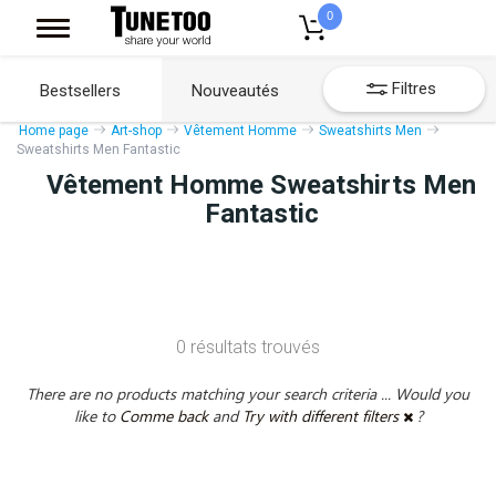
0
Filtres
Bestsellers
Nouveautés
Home page
Art-shop
Vêtement Homme
Sweatshirts Men
Sweatshirts Men Fantastic
Vêtement Homme Sweatshirts Men
Fantastic
0 résultats trouvés
There are no products matching your search criteria ... Would you
like to
Comme back
and
Try with different filters
?