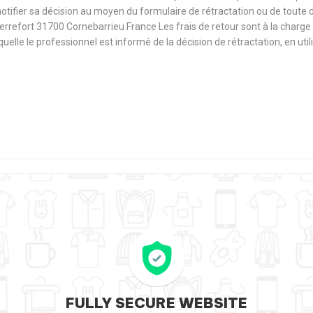
notifier sa décision au moyen du formulaire de rétractation ou de toute
Terrefort 31700 Cornebarrieu France Les frais de retour sont à la cha
aquelle le professionnel est informé de la décision de rétractation, en u
FULLY SECURE WEBSITE