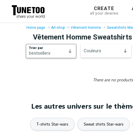
CREATE
all your desires
Home page
Art-shop
Vêtement Homme
Sweatshirts Me
Vêtement Homme Sweatshirts
Trier par
Couleurs
bestsellers
bestsellers
New
There are no products 
Les autres univers sur le thè
T-shirts Star-wars
Sweat shirts Star-wars