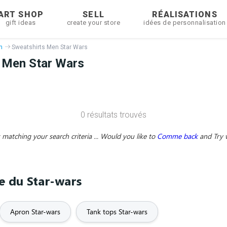
ART SHOP
SELL
RÉALISATIONS
gift ideas
create your store
idées de personnalisation
n
Sweatshirts Men Star Wars
 Men Star Wars
0 résultats trouvés
matching your search criteria ... Would you like to
Comme back
and
Try 
me du Star-wars
Apron Star-wars
Tank tops Star-wars