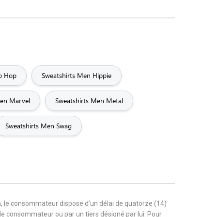
ip Hop
Sweatshirts Men Hippie
Men Marvel
Sweatshirts Men Metal
Sweatshirts Men Swag
, le consommateur dispose d’un délai de quatorze (14)
r le consommateur ou par un tiers désigné par lui. Pour