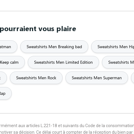
pourraient vous plaire
Batman
Sweatshirts Men Breaking bad
Sweatshirts Men H
 Keep calm
Sweatshirts Men Limited Edition
Sweatshirts 
k
Sweatshirts Men Rock
Sweatshirts Men Superman
Rap
formément aux articles L.221-18 et suivants du Code de la consommation
 motiver sa décision. Ce délai court à compter de la réception du bien pa