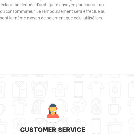
 déclaration dénuée d’ambiguïté envoyée par courrier ou
rge du consommateur. Le remboursement sera effectué au
tilisant le même moyen de paiement que celui utilisé lors
CUSTOMER SERVICE