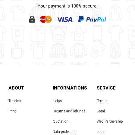
Your payment is 100% secure.
ABOUT
INFORMATIONS
SERVICE
Tunetoo
Helps
Terms
Print
Returns and refunds
Legal
Quotation
Web Partnership
Data protection
Jobs