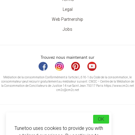
Legal
Web Partnership
Jobs
Trouvez nous maintenant sur
Médiation de la consommation Conformément à l’article L.616-1 du Code de la consommation, le
consommateur peut recourir gratuitement au médiateur suivant : CM2C – Centre de la Médiation de
la Consommation de Conciliateurs de Justice 14 rue Saint Jean 75017 Paris https://www.cm2c.net
cm2c@cm2c.net
OK
Tunetoo uses cookies to provide you with