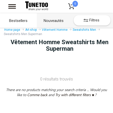
0
Filtres
Bestsellers
Nouveautés
Home page
Art-shop
Vêtement Homme
Sweatshirts Men
Sweatshirts Men Superman
Vêtement Homme Sweatshirts Men
Superman
0 résultats trouvés
There are no products matching your search criteria ... Would you
like to
Comme back
and
Try with different filters
?