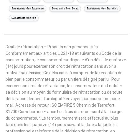
Sweatshirts Men Superman
Sweatshirts Men Swag
Sweatshirts Men Star Wars
Sweatshirts Men Rap
Droit de rétractation – Produits non personnalisés
Conformément aux articles L.221-18 et suivants du Code de la
consommation, le consommateur dispose d’un délai de quatorze
(14) jours pour exercer son droit de rétractation sans avoir à
motiver sa décision. Ce délai court à compter de la réception du
bien par le consommateur ou par un tiers désigné par lui. Pour
exercer son droit de rétractation, le consommateur doit notifier
sa décision au moyen du formulaire de rétractation ou de toute
déclaration dénuée d’ambiguïté envoyée par courrier ou par e-
mail. Adresse de retour : SC EMPIRE 5 Chemin de Terrefort
31700 Cornebarrieu France Les frais de retour sont à la charge
du consommateur. Le remboursement sera effectué au plus
tard dans les quatorze (14) jours suivant la date à laquelle le
professionnel est informé de la décision de rétractation, en