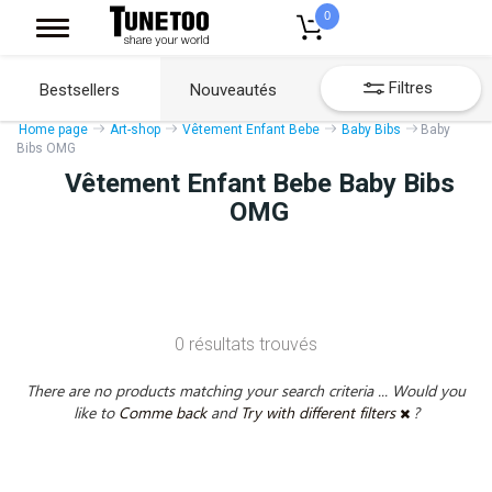
0
Filtres
Bestsellers
Nouveautés
Home page
Art-shop
Vêtement Enfant Bebe
Baby Bibs
Baby
Bibs OMG
Vêtement Enfant Bebe Baby Bibs
OMG
0 résultats trouvés
There are no products matching your search criteria ... Would you
like to
Comme back
and
Try with different filters
?