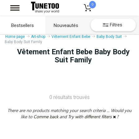
0
Filtres
Bestsellers
Nouveautés
Home page
Art-shop
Vêtement Enfant Bebe
Baby Body Suit
Baby Body Suit Family
Vêtement Enfant Bebe Baby Body
Suit Family
0 résultats trouvés
There are no products matching your search criteria ... Would you
like to
Comme back
and
Try with different filters
?