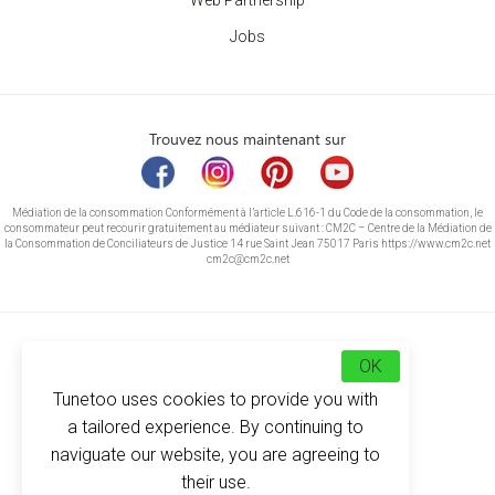
Web Partnership
Jobs
Trouvez nous maintenant sur
Médiation de la consommation Conformément à l’article L.616-1 du Code de la consommation, le
consommateur peut recourir gratuitement au médiateur suivant : CM2C – Centre de la Médiation de
la Consommation de Conciliateurs de Justice 14 rue Saint Jean 75017 Paris https://www.cm2c.net
cm2c@cm2c.net
OK
Tunetoo uses cookies to provide you with
a tailored experience. By continuing to
naviguate our website, you are agreeing to
their use.
© Copyright 2026
-
Tunetoo