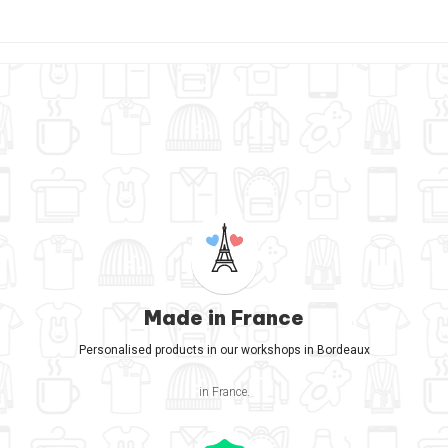
Made in France
Personalised products in our workshops in Bordeaux
in France.