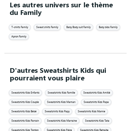
Les autres univers sur le thème
du Family
T-shirts Family
Sweat shirts Family
Baby Body suit Family
Baby bibs Family
Apron Family
D'autres Sweatshirts Kids qui
pourraient vous plaire
Sweatshirts Kids Enfants
Sweatshirts Kids Famille
Sweatshirts Kids Amitié
Sweatshirts Kids Couple
Sweatshirts Kids Maman
Sweatshirts Kids Papa
Sweatshirts Kids Bébé
Sweatshirts Kids Papy
Sweatshirts Kids Mamie
Sweatshirts Kids Parrain
Sweatshirts Kids Marraine
Sweatshirts Kids Tata
Sweatshirts Kids Tonton
Sweatshirts Kids Frère
Sweatshirts Kids Retraite