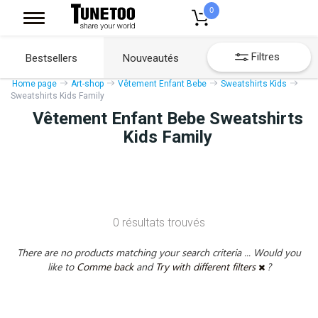
0
Filtres
Bestsellers
Nouveautés
Home page
Art-shop
Vêtement Enfant Bebe
Sweatshirts Kids
Sweatshirts Kids Family
Vêtement Enfant Bebe Sweatshirts
Kids Family
0 résultats trouvés
There are no products matching your search criteria ... Would you
like to
Comme back
and
Try with different filters
?