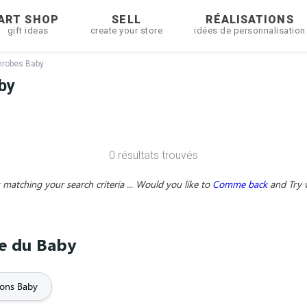
ART SHOP
SELL
RÉALISATIONS
gift ideas
create your store
idées de personnalisation
hrobes Baby
by
0 résultats trouvés
matching your search criteria ... Would you like to
Comme back
and
Try 
me du Baby
ons Baby