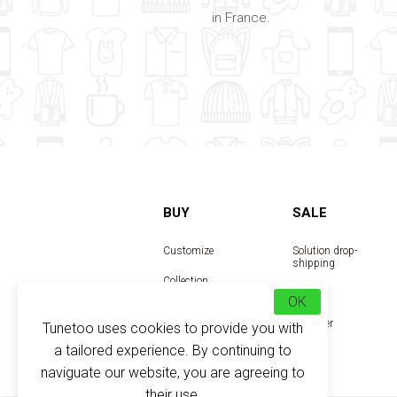
in France.
BUY
SALE
Customize
Solution drop-
shipping
Collection
Reseller
OK
Designer
Tunetoo uses cookies to provide you with
a tailored experience. By continuing to
naviguate our website, you are agreeing to
their use.