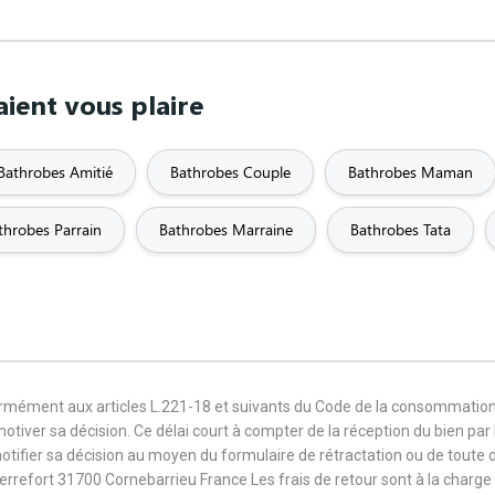
ient vous plaire
Bathrobes Amitié
Bathrobes Couple
Bathrobes Maman
throbes Parrain
Bathrobes Marraine
Bathrobes Tata
formément aux articles L.221-18 et suivants du Code de la consommation
 motiver sa décision. Ce délai court à compter de la réception du bien pa
notifier sa décision au moyen du formulaire de rétractation ou de toute
Terrefort 31700 Cornebarrieu France Les frais de retour sont à la cha