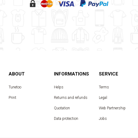
ABOUT
INFORMATIONS
SERVICE
Tunetoo
Helps
Terms
Print
Returns and refunds
Legal
Quotation
Web Partnership
Data protection
Jobs