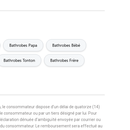
Bathrobes Papa
Bathrobes Bébé
Bathrobes Tonton
Bathrobes Frère
, le consommateur dispose d’un délai de quatorze (14)
r le consommateur ou par un tiers désigné par lui. Pour
 déclaration dénuée d’ambiguïté envoyée par courrier ou
rge du consommateur. Le remboursement sera effectué au