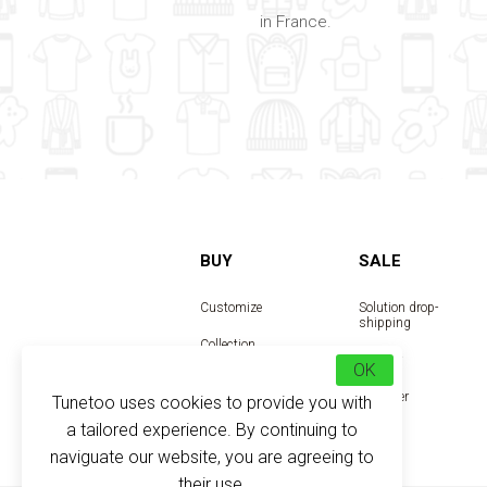
in France.
BUY
SALE
Customize
Solution drop-
shipping
Collection
Reseller
OK
Designer
Tunetoo uses cookies to provide you with
a tailored experience. By continuing to
naviguate our website, you are agreeing to
their use.