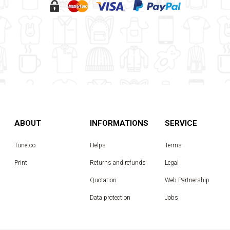
ABOUT
INFORMATIONS
SERVICE
Tunetoo
Helps
Terms
Print
Returns and refunds
Legal
Quotation
Web Partnership
Data protection
Jobs