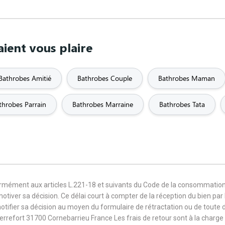
ient vous plaire
Bathrobes Amitié
Bathrobes Couple
Bathrobes Maman
throbes Parrain
Bathrobes Marraine
Bathrobes Tata
formément aux articles L.221-18 et suivants du Code de la consommation
 motiver sa décision. Ce délai court à compter de la réception du bien pa
notifier sa décision au moyen du formulaire de rétractation ou de toute
Terrefort 31700 Cornebarrieu France Les frais de retour sont à la cha