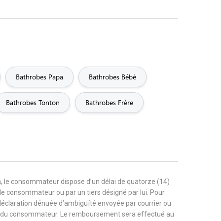
Bathrobes Papa
Bathrobes Bébé
Bathrobes Tonton
Bathrobes Frère
, le consommateur dispose d’un délai de quatorze (14)
r le consommateur ou par un tiers désigné par lui. Pour
 déclaration dénuée d’ambiguïté envoyée par courrier ou
rge du consommateur. Le remboursement sera effectué au