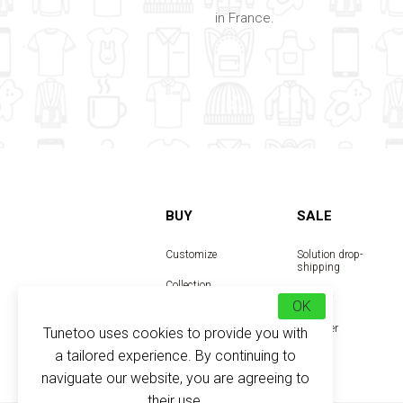
in France.
BUY
SALE
Customize
Solution drop-
shipping
Collection
Reseller
OK
Designer
Tunetoo uses cookies to provide you with
a tailored experience. By continuing to
naviguate our website, you are agreeing to
their use.