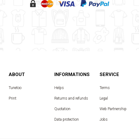
ABOUT
INFORMATIONS
SERVICE
Tunetoo
Helps
Terms
Print
Returns and refunds
Legal
Quotation
Web Partnership
Data protection
Jobs