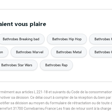
ient vous plaire
Bathrobes Breaking bad
Bathrobes Hip Hop
Bathrobes 
on
Bathrobes Marvel
Bathrobes Metal
Bathrobes
Bathrobes Star Wars
Bathrobes Rap
formément aux articles L.221-18 et suivants du Code de la consommation
 motiver sa décision. Ce délai court à compter de la réception du bien pa
notifier sa décision au moyen du formulaire de rétractation ou de toute
Terrefort 31700 Cornebarrieu France Les frais de retour sont à la cha