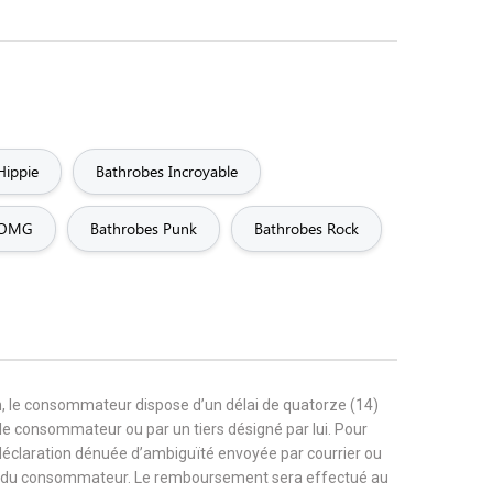
Hippie
Bathrobes Incroyable
 OMG
Bathrobes Punk
Bathrobes Rock
, le consommateur dispose d’un délai de quatorze (14)
r le consommateur ou par un tiers désigné par lui. Pour
 déclaration dénuée d’ambiguïté envoyée par courrier ou
rge du consommateur. Le remboursement sera effectué au