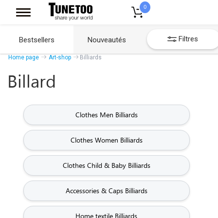
0
Filtres
Bestsellers
Nouveautés
Home page
Art-shop
Billiards
Billard
Clothes Men Billiards
Clothes Women Billiards
Clothes Child & Baby Billiards
Accessories & Caps Billiards
Home textile Billiards