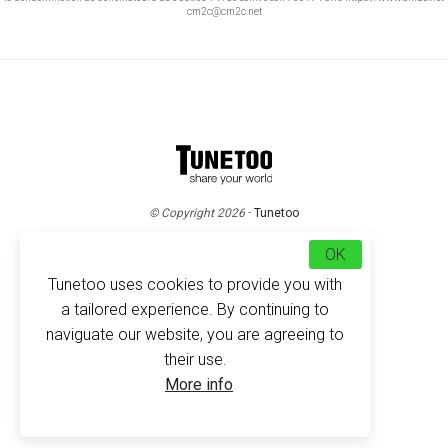
cm2c@cm2c.net
© Copyright 2026
-
Tunetoo
OK
Tunetoo uses cookies to provide you with
a tailored experience. By continuing to
naviguate our website, you are agreeing to
their use.
More info