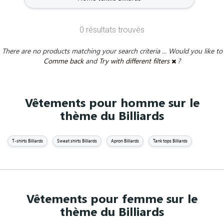
0 résultats trouvés
There are no products matching your search criteria ... Would you like to
Comme back
and
Try with different filters
?
Vêtements pour homme sur le
thème du Billiards
T-shirts Billiards
Sweat shirts Billiards
Apron Billiards
Tank tops Billiards
Vêtements pour femme sur le
thème du Billiards