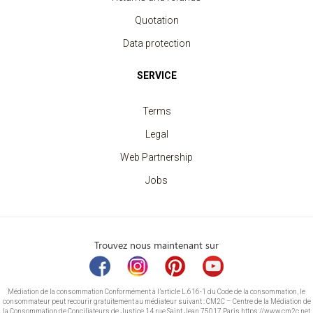
Quotation
Data protection
SERVICE
Terms
Legal
Web Partnership
Jobs
Trouvez nous maintenant sur
Médiation de la consommation Conformément à l’article L.616-1 du Code de la consommation, le
consommateur peut recourir gratuitement au médiateur suivant : CM2C – Centre de la Médiation de
la Consommation de Conciliateurs de Justice 14 rue Saint Jean 75017 Paris https://www.cm2c.net