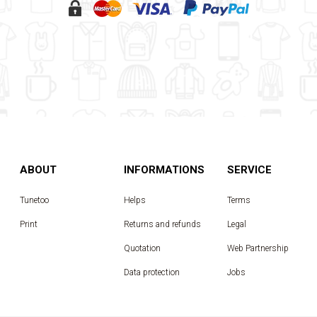
ABOUT
INFORMATIONS
SERVICE
Tunetoo
Helps
Terms
Print
Returns and refunds
Legal
Quotation
Web Partnership
Data protection
Jobs