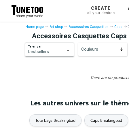
CREATE
all your desires
Home page
Art-shop
Accessoires Casquettes
Caps
Accessoires Casquettes Caps 
Trier par
Couleurs
bestsellers
bestsellers
New
There are no products 
Les autres univers sur le thè
Tote bags Breakingbad
Caps Breakingbad