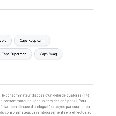
able
Caps Keep calm
Caps Superman
Caps Swag
, le consommateur dispose d’un délai de quatorze (14)
r le consommateur ou par un tiers désigné par lui. Pour
 déclaration dénuée d’ambiguïté envoyée par courrier ou
rge du consommateur. Le remboursement sera effectué au