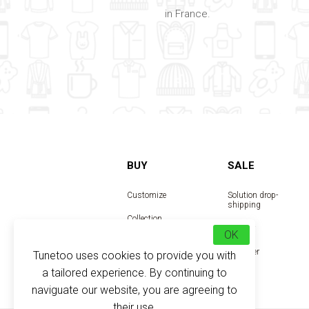
in France.
BUY
SALE
Customize
Solution drop-
shipping
Collection
Reseller
OK
Designer
Tunetoo uses cookies to provide you with
a tailored experience. By continuing to
naviguate our website, you are agreeing to
their use.