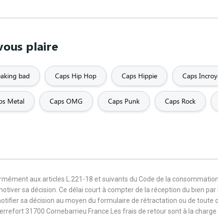
vous plaire
eaking bad
Caps Hip Hop
Caps Hippie
Caps Incroy
ps Metal
Caps OMG
Caps Punk
Caps Rock
formément aux articles L.221-18 et suivants du Code de la consommation
 motiver sa décision. Ce délai court à compter de la réception du bien pa
notifier sa décision au moyen du formulaire de rétractation ou de toute
Terrefort 31700 Cornebarrieu France Les frais de retour sont à la cha