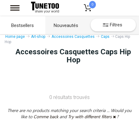
0
Filtres
Bestsellers
Nouveautés
Home page
Art-shop
Accessoires Casquettes
Caps
Caps Hip
Hop
Accessoires Casquettes Caps Hip
Hop
0 résultats trouvés
There are no products matching your search criteria ... Would you
like to
Comme back
and
Try with different filters
?