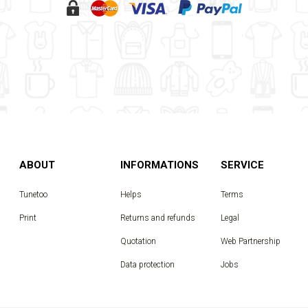
ABOUT
INFORMATIONS
SERVICE
Tunetoo
Helps
Terms
Print
Returns and refunds
Legal
Quotation
Web Partnership
Data protection
Jobs