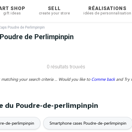
ART SHOP
SELL
RÉALISATIONS
gift ideas
create your store
idées de personnalisation
Caps Poudre de Perlimpinpin
Poudre de Perlimpinpin
0 résultats trouvés
matching your search criteria ... Would you like to
Comme back
and
Try 
ème du Poudre-de-perlimpinpin
re-de-perlimpinpin
Smartphone cases Poudre-de-perlimpinpin