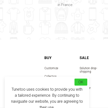
in France.
BUY
SALE
Customize
Solution drop-
shipping
Collection
Reseller
OK
Designer
Tunetoo uses cookies to provide you with
a tailored experience. By continuing to
naviguate our website, you are agreeing to
their use.