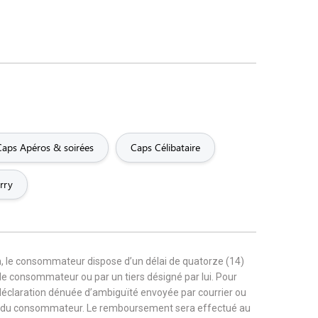
Caps Apéros & soirées
Caps Célibataire
rry
, le consommateur dispose d’un délai de quatorze (14)
r le consommateur ou par un tiers désigné par lui. Pour
 déclaration dénuée d’ambiguïté envoyée par courrier ou
rge du consommateur. Le remboursement sera effectué au