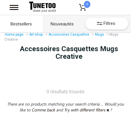
0
Filtres
Bestsellers
Nouveautés
Home page
Art-shop
Accessoires Casquettes
Mugs
Mugs
Creative
Accessoires Casquettes Mugs
Creative
0 résultats trouvés
There are no products matching your search criteria ... Would you
like to
Comme back
and
Try with different filters
?