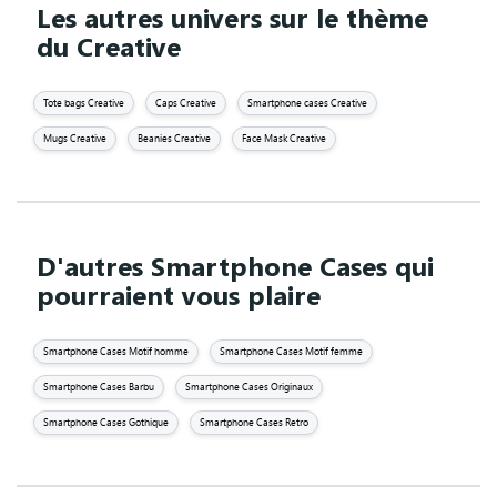
Les autres univers sur le thème
du Creative
Tote bags Creative
Caps Creative
Smartphone cases Creative
Mugs Creative
Beanies Creative
Face Mask Creative
D'autres Smartphone Cases qui
pourraient vous plaire
Smartphone Cases Motif homme
Smartphone Cases Motif femme
Smartphone Cases Barbu
Smartphone Cases Originaux
Smartphone Cases Gothique
Smartphone Cases Retro