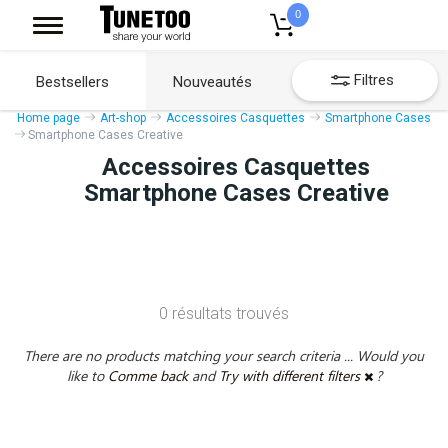
0
Filtres
Bestsellers
Nouveautés
Home page
Art-shop
Accessoires Casquettes
Smartphone Cases
Smartphone Cases Creative
Accessoires Casquettes
Smartphone Cases Creative
0 résultats trouvés
There are no products matching your search criteria ... Would you
like to
Comme back
and
Try with different filters
?