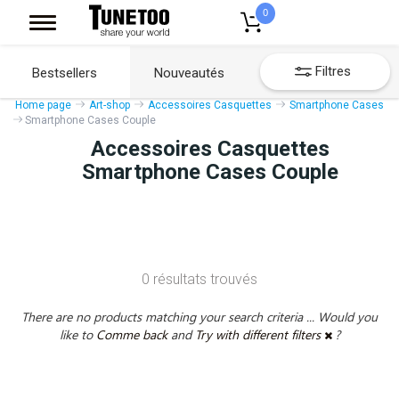
0
Filtres
Bestsellers
Nouveautés
Home page
Art-shop
Accessoires Casquettes
Smartphone Cases
Smartphone Cases Couple
Accessoires Casquettes
Smartphone Cases Couple
0 résultats trouvés
There are no products matching your search criteria ... Would you
like to
Comme back
and
Try with different filters
?