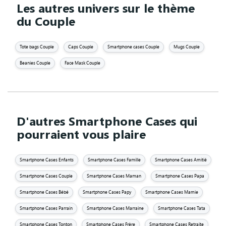
Les autres univers sur le thème
du Couple
Tote bags Couple
Caps Couple
Smartphone cases Couple
Mugs Couple
Beanies Couple
Face Mask Couple
D'autres Smartphone Cases qui
pourraient vous plaire
Smartphone Cases Enfants
Smartphone Cases Famille
Smartphone Cases Amitié
Smartphone Cases Couple
Smartphone Cases Maman
Smartphone Cases Papa
Smartphone Cases Bébé
Smartphone Cases Papy
Smartphone Cases Mamie
Smartphone Cases Parrain
Smartphone Cases Marraine
Smartphone Cases Tata
Smartphone Cases Tonton
Smartphone Cases Frère
Smartphone Cases Retraite