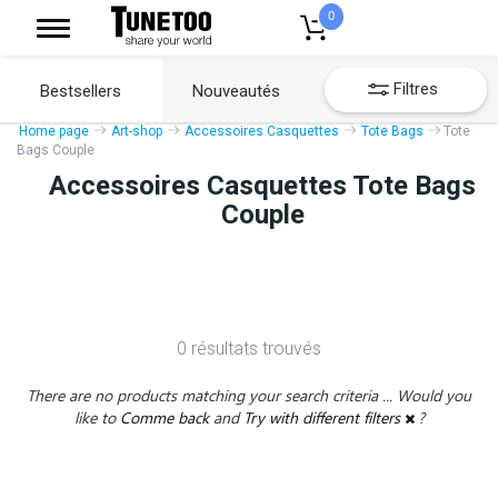
0
Filtres
Bestsellers
Nouveautés
Home page
Art-shop
Accessoires Casquettes
Tote Bags
Tote
Bags Couple
Accessoires Casquettes Tote Bags
Couple
0 résultats trouvés
There are no products matching your search criteria ... Would you
like to
Comme back
and
Try with different filters
?