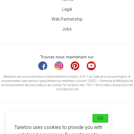
Legal
Web Partnership
Jobs
Trouvez nous maintenant sur
Médiation de la consommation Conformément à l’article L.616-1 du Code de la consommation, le
consommateur peut recourir gratuitement au médiateur suivant : CM2C – Centre de la Médiation de
la Consommation de Conciliateurs de Justice 14 rue Saint Jean 75017 Paris https://www.cm2c.net
cm2c@cm2c.net
OK
Tunetoo uses cookies to provide you with