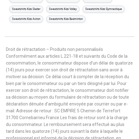
Sweatshirts Kids Skater
Sweatshirts Kids Volley
Sweatshirts Kids Gymnastique
Sweatshirts Kids Aviron
Sweatshirts Kids Badminton
Droit de rétractation – Produits non personnalisés
Conformément aux articles L.221-18 et suivants du Code de la
consommation, le consommateur dispose d’un délai de quatorze
(14) jours pour exercer son droit de rétractation sans avoir à
motiver sa décision. Ce délai court à compter de la réception du
bien par le consommateur ou par un tiers désigné par lui. Pour
exercer son droit de rétractation, le consommateur doit notifier
sa décision au moyen du formulaire de rétractation ou de toute
déclaration dénuée d’ambiguïté envoyée par courrier ou par e-
mail. Adresse de retour : SC EMPIRE 5 Chemin de Terrefort
31700 Cornebarrieu France Les frais de retour sont à la charge
du consommateur. Le remboursement sera effectué au plus
tard dans les quatorze (14) jours suivant la date à laquelle le
professionnel est informé de la décision de rétractation, en