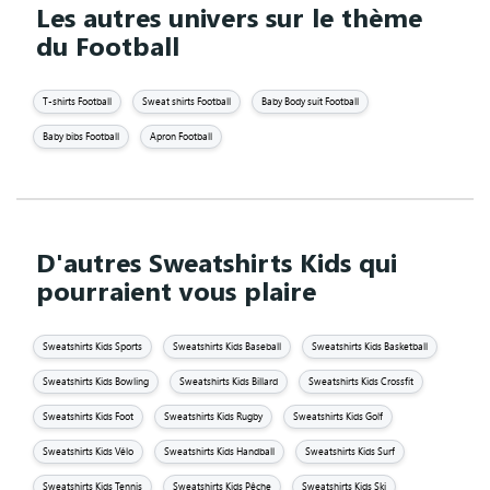
Les autres univers sur le thème
du Football
T-shirts Football
Sweat shirts Football
Baby Body suit Football
Baby bibs Football
Apron Football
D'autres Sweatshirts Kids qui
pourraient vous plaire
Sweatshirts Kids Sports
Sweatshirts Kids Baseball
Sweatshirts Kids Basketball
Sweatshirts Kids Bowling
Sweatshirts Kids Billard
Sweatshirts Kids Crossfit
Sweatshirts Kids Foot
Sweatshirts Kids Rugby
Sweatshirts Kids Golf
Sweatshirts Kids Vélo
Sweatshirts Kids Handball
Sweatshirts Kids Surf
Sweatshirts Kids Tennis
Sweatshirts Kids Pêche
Sweatshirts Kids Ski