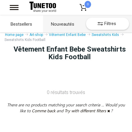
0
Filtres
Bestsellers
Nouveautés
Home page
Art-shop
Vêtement Enfant Bebe
Sweatshirts Kids
Sweatshirts Kids Football
Vêtement Enfant Bebe Sweatshirts
Kids Football
0 résultats trouvés
There are no products matching your search criteria ... Would you
like to
Comme back
and
Try with different filters
?